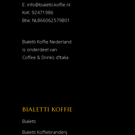
E:
info@bialetti-koffie.nl
KvK: 92471986
Btw: NL866062579B01
Bialetti Koffie Nederland
is onderdeel van
Coffee & Drinks d'Italia
BIALETTI KOFFIE
Bialetti
Bialetti Koffiebranderij