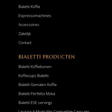
Bialetti Koffie
Espressomachines
Accessoires
Zakelijk
Contact
BIALETTI PRODUCTEN
Bialetti Koffiebonen
Koffiecups Bialetti
Bialetti Gemalen Koffie
Bialetti Perfetto Moka
Bialetti ESE servings
Lavazza A Modo Mio Compatible Capsules