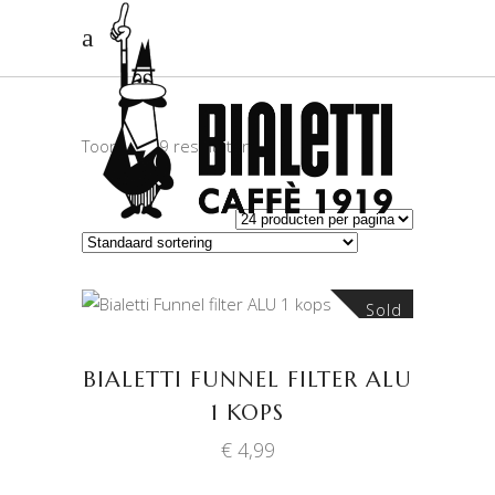
Toont alle 9 resultaten
Sold
LEES VERDER
BIALETTI FUNNEL FILTER ALU
1 KOPS
€
4,99