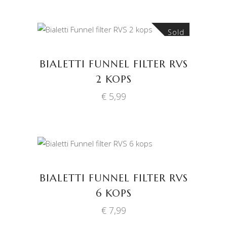
Sold
LEES VERDER
BIALETTI FUNNEL FILTER RVS
2 KOPS
€
5,99
TOEVOEGEN AAN
WINKELWAGEN
BIALETTI FUNNEL FILTER RVS
6 KOPS
€
7,99