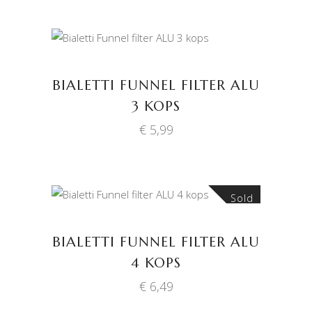
TOEVOEGEN AAN
WINKELWAGEN
BIALETTI FUNNEL FILTER ALU
3 KOPS
€
5,99
Sold
LEES VERDER
BIALETTI FUNNEL FILTER ALU
4 KOPS
€
6,49