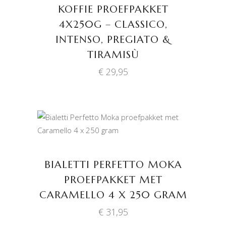
KOFFIE PROEFPAKKET
4X250G – CLASSICO,
INTENSO, PREGIATO &
TIRAMISÙ
€
29,95
TOEVOEGEN AAN
WINKELWAGEN
BIALETTI PERFETTO MOKA
PROEFPAKKET MET
CARAMELLO 4 X 250 GRAM
€
31,95