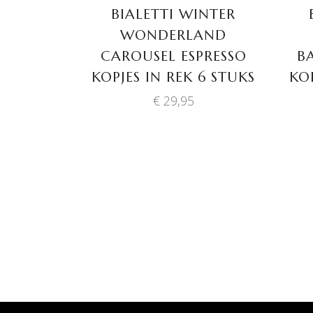
BIALETTI WINTER
WONDERLAND
CAROUSEL ESPRESSO
B
KOPJES IN REK 6 STUKS
KOP
€
29,95