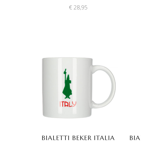
€
28,95
TOEVOEGEN AAN
WINKELWAGEN
BIALETTI BEKER ITALIA
BIA