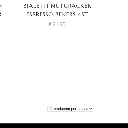
N
BIALETTI NUTCRACKER
R
ESPRESSO BEKERS 4ST
€
21,95