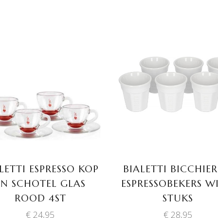
TOEVOEGEN AAN
TOEVOEGEN AAN
WINKELWAGEN
WINKELWAGEN
LETTI ESPRESSO KOP
BIALETTI BICCHIER
EN SCHOTEL GLAS
ESPRESSOBEKERS WI
ROOD 4ST
STUKS
€
24,95
€
28,95