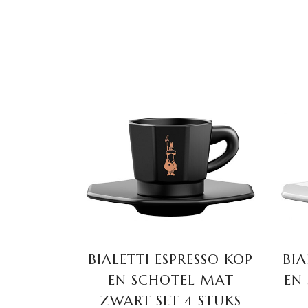
TOEVOEGEN AAN
WINKELWAGEN
BIALETTI ESPRESSO KOP
BIA
EN SCHOTEL MAT
EN
ZWART SET 4 STUKS