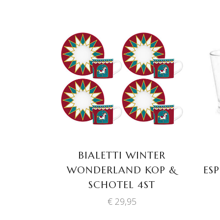
TOEVOEGEN AAN
WINKELWAGEN
BIALETTI WINTER
WONDERLAND KOP &
ES
SCHOTEL 4ST
€
29,95