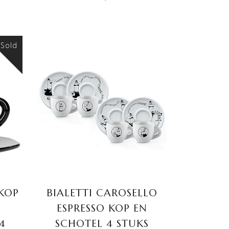
Sold
TOEVOEGEN AAN
WINKELWAGEN
 KOP
BIALETTI CAROSELLO
ESPRESSO KOP EN
4
SCHOTEL 4 STUKS