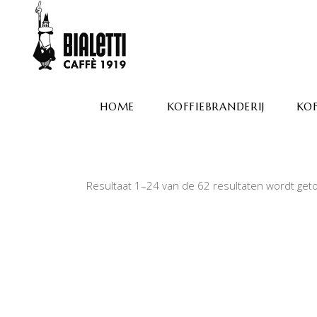
HOME
KOFFIEBRANDERIJ
KOF
Resultaat 1–24 van de 62 resultaten wordt ge