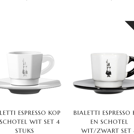
TOEVOEGEN AAN
LEES VERDER
WINKELWAGEN
LETTI ESPRESSO KOP
BIALETTI ESPRESSO
 SCHOTEL WIT SET 4
EN SCHOTEL
STUKS
WIT/ZWART SET 