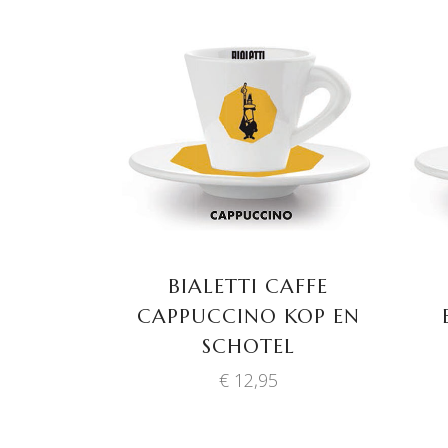
TOEVOEGEN AAN
WINKELWAGEN
BIALETTI CAFFE
CAPPUCCINO KOP EN
SCHOTEL
€
12,95