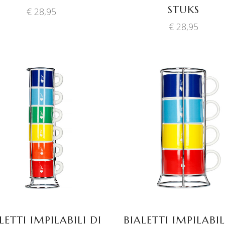
STUKS
€
28,95
€
28,95
TOEVOEGEN AAN
TOEVOEGEN AAN
WINKELWAGEN
WINKELWAGEN
LETTI IMPILABILI DI
BIALETTI IMPILABIL