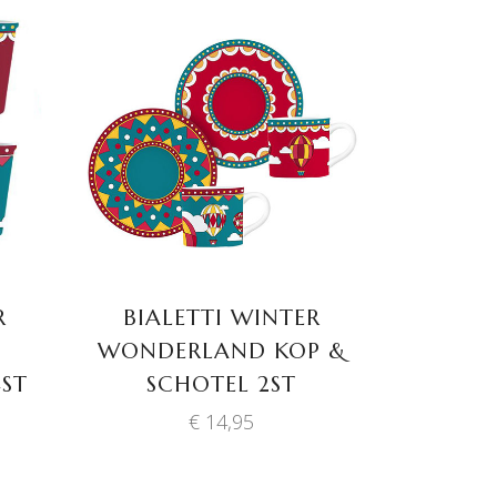
TOEVOEGEN AAN
WINKELWAGEN
R
BIALETTI WINTER
WONDERLAND KOP &
4ST
SCHOTEL 2ST
€
14,95