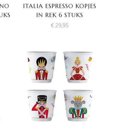
INO
ITALIA ESPRESSO KOPJES
TUKS
IN REK 6 STUKS
€
29,95
TOEVOEGEN AAN
WINKELWAGEN