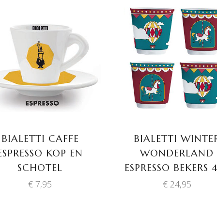
TOEVOEGEN AAN
TOEVOEGEN AAN
WINKELWAGEN
WINKELWAGEN
BIALETTI CAFFE
BIALETTI WINTE
ESPRESSO KOP EN
WONDERLAND
SCHOTEL
ESPRESSO BEKERS 
€
7,95
€
24,95