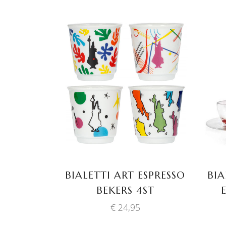
TOEVOEGEN AAN
WINKELWAGEN
BIALETTI ART ESPRESSO
BIA
BEKERS 4ST
€
24,95