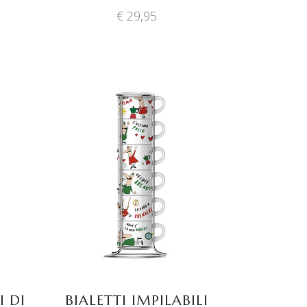
€
29,95
TOEVOEGEN AAN
WINKELWAGEN
I DI
BIALETTI IMPILABILI