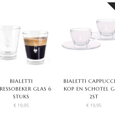
TOEVOEGEN AAN
LEES VERDER
WINKELWAGEN
BIALETTI
BIALETTI CAPPUCC
PRESSOBEKER GLAS 6
KOP EN SCHOTEL G
STUKS
2ST
€
19,95
€
19,95