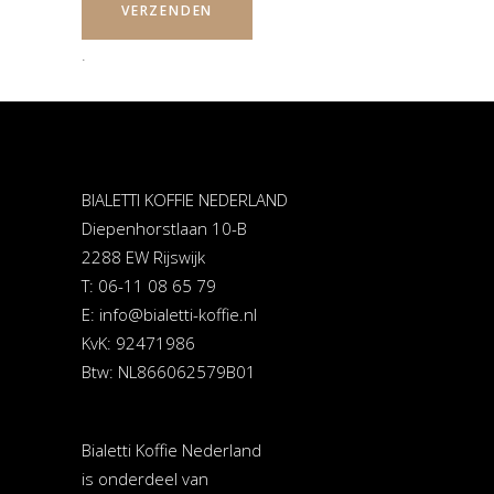
.
BIALETTI KOFFIE NEDERLAND
Diepenhorstlaan 10-B
2288 EW Rijswijk
T: 06-11 08 65 79
E:
info@bialetti-koffie.nl
KvK: 92471986
Btw: NL866062579B01
Bialetti Koffie Nederland
is onderdeel van