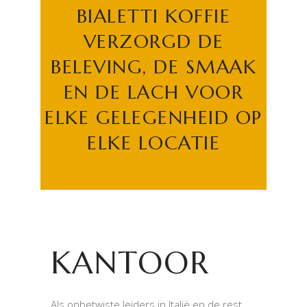
BIALETTI KOFFIE
VERZORGD DE
BELEVING, DE SMAAK
EN DE LACH VOOR
ELKE GELEGENHEID OP
ELKE LOCATIE
KANTOOR
Als onbetwiste leiders in Italië en de rest