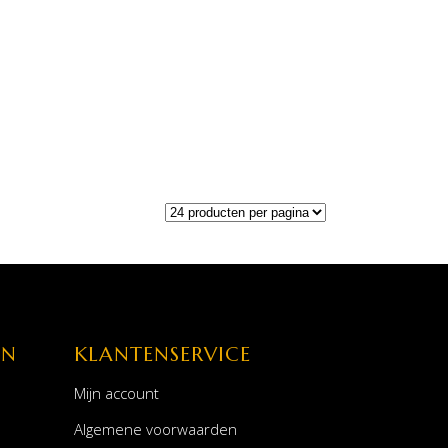
EN
KLANTENSERVICE
Mijn account
Algemene voorwaarden