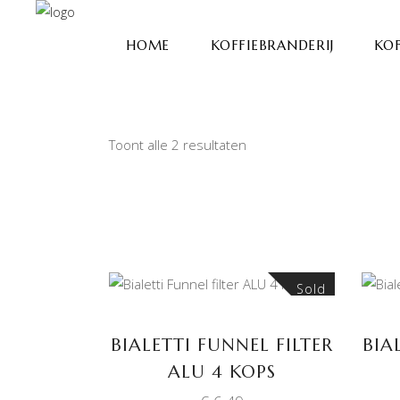
HOME
KOFFIEBRANDERIJ
KOF
Toont alle 2 resultaten
Sold
LEES VERDER
BIALETTI FUNNEL FILTER
BIA
ALU 4 KOPS