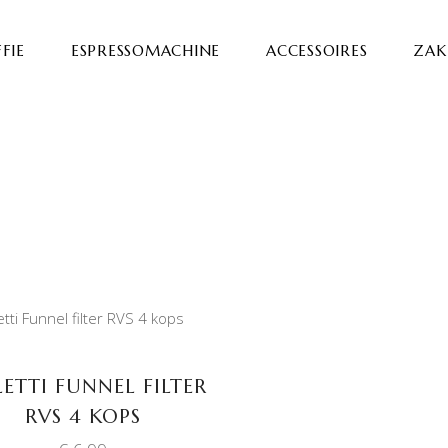
FIE
ESPRESSOMACHINE
ACCESSOIRES
ZAKE
TOEVOEGEN AAN
WINKELWAGEN
LETTI FUNNEL FILTER
RVS 4 KOPS