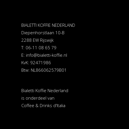
BIALETTI KOFFIE NEDERLAND
Diepenhorstlaan 10-B
2288 EW Rijswijk
T: 06-11 08 65 79
E:
info@bialetti-koffie.nl
KvK: 92471986
Btw: NL866062579B01
Bialetti Koffie Nederland
is onderdeel van
Coffee & Drinks d'Italia