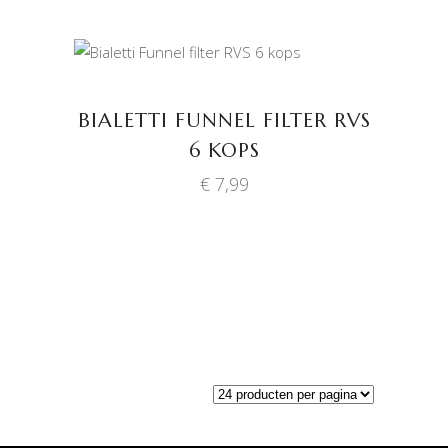
TOEVOEGEN AAN
WINKELWAGEN
BIALETTI FUNNEL FILTER RVS
6 KOPS
€
7,99