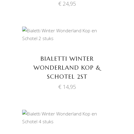
€
24,95
TOEVOEGEN AAN
WINKELWAGEN
BIALETTI WINTER
WONDERLAND KOP &
SCHOTEL 2ST
€
14,95
TOEVOEGEN AAN
WINKELWAGEN