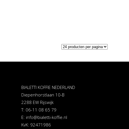
BIALETTI KOFFIE NEDERLAND
Diepenhorstlaan 10-B
2288 EW Rijswijk
T: 06-11 08 65 79
E:
info@bialetti-koffie.nl
KvK: 92471986