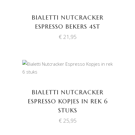
TOEVOEGEN AAN
WINKELWAGEN
BIALETTI NUTCRACKER
ESPRESSO BEKERS 4ST
€
21,95
TOEVOEGEN AAN
WINKELWAGEN
BIALETTI NUTCRACKER
ESPRESSO KOPJES IN REK 6
STUKS
€
25,95