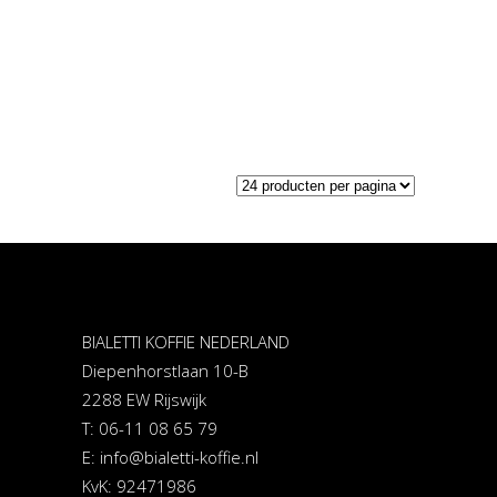
€ 119,00.
€ 99,00.
BIALETTI KOFFIE NEDERLAND
Diepenhorstlaan 10-B
2288 EW Rijswijk
T: 06-11 08 65 79
E:
info@bialetti-koffie.nl
KvK: 92471986