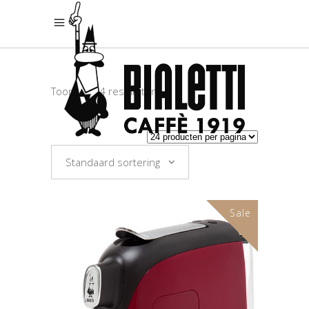
Toont alle 4 resultaten
Standaard sortering
Sale
TOEVOEGEN AAN
WINKELWAGEN