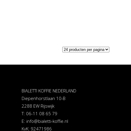
BIALETTI KOFFIE NEDERLAND
Diepenhorstlaan 10-B
2288 EW Rijswijk
T: 06-11 08 65 79
E:
info@bialetti-koffie.nl
KvK: 92471986