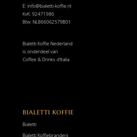
E:
info@bialetti-koffie.nl
KvK: 92471986
Btw: NL866062579B01
Bialetti Koffie Nederland
is onderdeel van
Coffee & Drinks d'Italia
BIALETTI KOFFIE
Bialetti
Bialetti Koffiebranderij