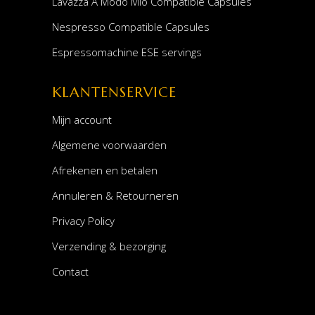
Lavazza A Modo Mio Compatible Capsules
Nespresso Compatible Capsules
Espressomachine ESE servings
KLANTENSERVICE
Mijn account
Algemene voorwaarden
Afrekenen en betalen
Annuleren & Retourneren
Privacy Policy
Verzending & bezorging
Contact