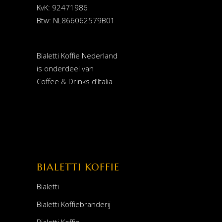
KvK: 92471986
Btw: NL866062579B01
Bialetti Koffie Nederland
is onderdeel van
Coffee & Drinks d'Italia
BIALETTI KOFFIE
Bialetti
Bialetti Koffiebranderij