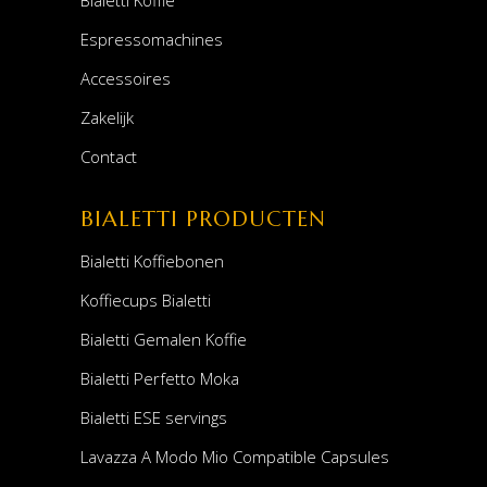
Bialetti Koffie
Espressomachines
Accessoires
Zakelijk
Contact
BIALETTI PRODUCTEN
Bialetti Koffiebonen
Koffiecups Bialetti
Bialetti Gemalen Koffie
Bialetti Perfetto Moka
Bialetti ESE servings
Lavazza A Modo Mio Compatible Capsules