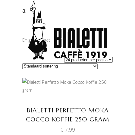
Enig resultaat
TOEVOEGEN AAN
WINKELWAGEN
BIALETTI PERFETTO MOKA
COCCO KOFFIE 250 GRAM
€
7,99