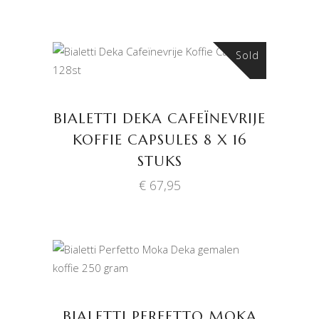
Sold
LEES VERDER
BIALETTI DEKA CAFEÏNEVRIJE
KOFFIE CAPSULES 8 X 16
STUKS
€
67,95
TOEVOEGEN AAN
WINKELWAGEN
BIALETTI PERFETTO MOKA