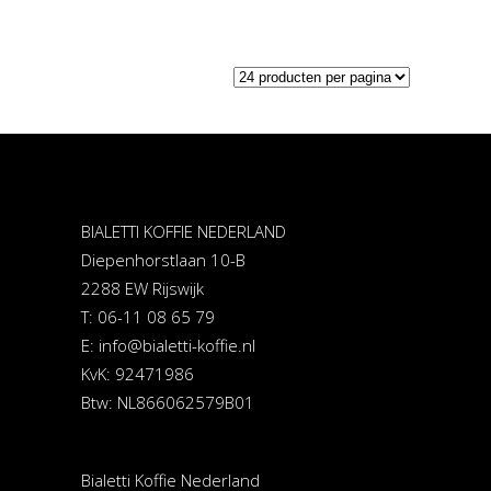
BIALETTI KOFFIE NEDERLAND
Diepenhorstlaan 10-B
2288 EW Rijswijk
T: 06-11 08 65 79
E:
info@bialetti-koffie.nl
KvK: 92471986
Btw: NL866062579B01
Bialetti Koffie Nederland