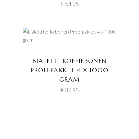
€
54,95
TOEVOEGEN AAN
WINKELWAGEN
BIALETTI KOFFIEBONEN
PROEFPAKKET 4 X 1000
GRAM
€
87,95