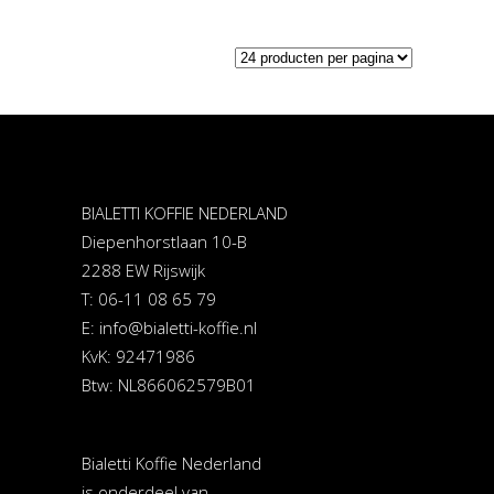
BIALETTI KOFFIE NEDERLAND
Diepenhorstlaan 10-B
2288 EW Rijswijk
T: 06-11 08 65 79
E:
info@bialetti-koffie.nl
KvK: 92471986
Btw: NL866062579B01
Bialetti Koffie Nederland
is onderdeel van