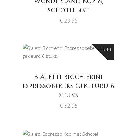
WONDERLAND KOP &
SCHOTEL 4ST
€
29,95
Sold
LEES VERDER
BIALETTI BICCHIERINI
ESPRESSOBEKERS GEKLEURD 6
STUKS
€
32,95