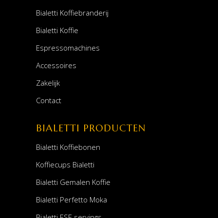
Bialetti Koffiebranderij
Bialetti Koffie
Espressomachines
Accessoires
Zakelijk
Contact
BIALETTI PRODUCTEN
Bialetti Koffiebonen
Koffiecups Bialetti
Bialetti Gemalen Koffie
Bialetti Perfetto Moka
Bialetti ESE servings