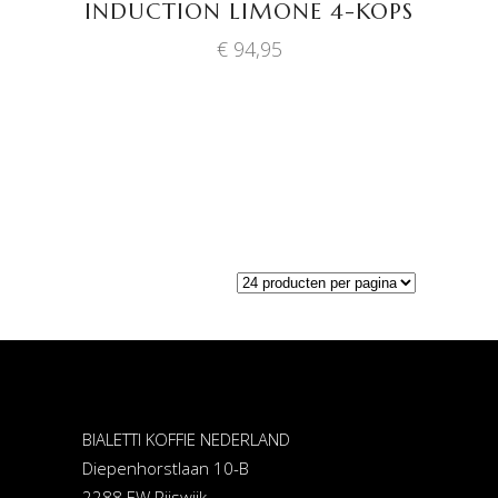
INDUCTION LIMONE 4-KOPS
€
94,95
BIALETTI KOFFIE NEDERLAND
Diepenhorstlaan 10-B
2288 EW Rijswijk