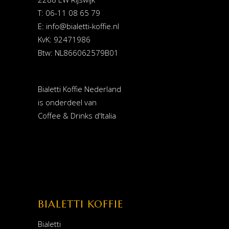
T: 06-11 08 65 79
E:
info@bialetti-koffie.nl
KvK: 92471986
Btw: NL866062579B01
Bialetti Koffie Nederland
is onderdeel van
Coffee & Drinks d'Italia
BIALETTI KOFFIE
Bialetti