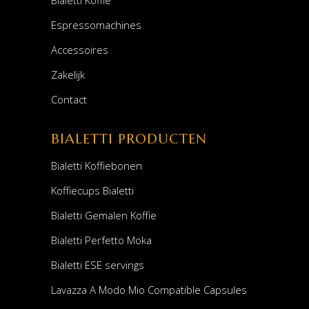
Bialetti Koffie
Espressomachines
Accessoires
Zakelijk
Contact
BIALETTI PRODUCTEN
Bialetti Koffiebonen
Koffiecups Bialetti
Bialetti Gemalen Koffie
Bialetti Perfetto Moka
Bialetti ESE servings
Lavazza A Modo Mio Compatible Capsules