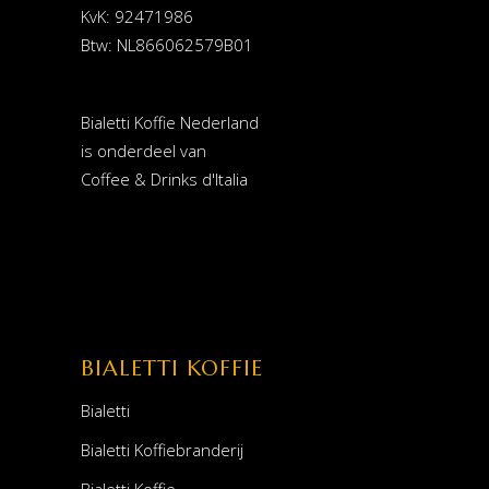
KvK: 92471986
Btw: NL866062579B01
Bialetti Koffie Nederland
is onderdeel van
Coffee & Drinks d'Italia
BIALETTI KOFFIE
Bialetti
Bialetti Koffiebranderij