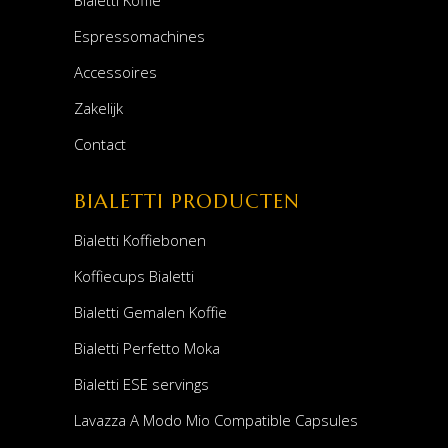
Bialetti Koffie
Espressomachines
Accessoires
Zakelijk
Contact
BIALETTI PRODUCTEN
Bialetti Koffiebonen
Koffiecups Bialetti
Bialetti Gemalen Koffie
Bialetti Perfetto Moka
Bialetti ESE servings
Lavazza A Modo Mio Compatible Capsules