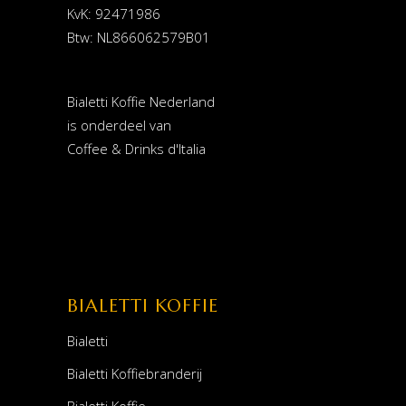
KvK: 92471986
Btw: NL866062579B01
Bialetti Koffie Nederland
is onderdeel van
Coffee & Drinks d'Italia
BIALETTI KOFFIE
Bialetti
Bialetti Koffiebranderij