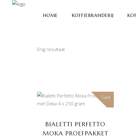
HOME
KOFFIEBRANDERIJ
KOF
Enig resultaat
Sale
TOEVOEGEN AAN
WINKELWAGEN
BIALETTI PERFETTO
MOKA PROEFPAKKET