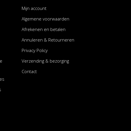
Mijn account
Algemene voorwaarden
Afrekenen en betalen
Annuleren & Retourneren
Privacy Policy
le
Verzending & bezorging
Contact
es
s