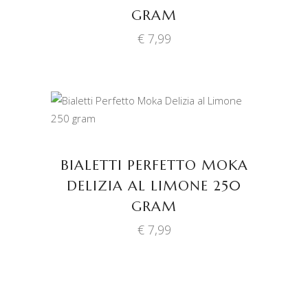
GRAM
€
7,99
TOEVOEGEN AAN
WINKELWAGEN
BIALETTI PERFETTO MOKA
DELIZIA AL LIMONE 250
GRAM
€
7,99