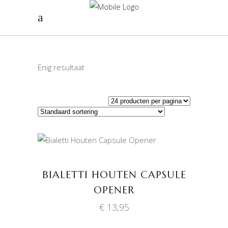
Enig resultaat
TOEVOEGEN AAN
WINKELWAGEN
BIALETTI HOUTEN CAPSULE
OPENER
€
13,95