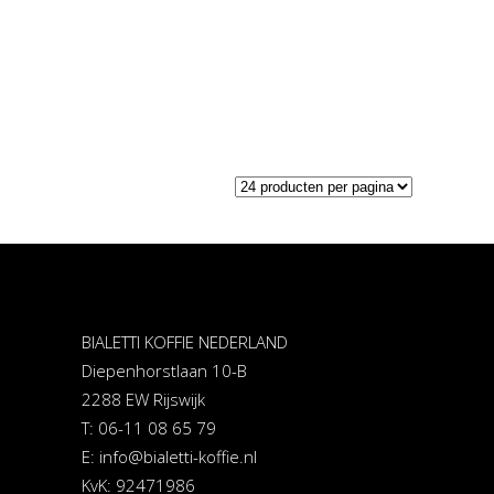
BIALETTI KOFFIE NEDERLAND
Diepenhorstlaan 10-B
2288 EW Rijswijk
T: 06-11 08 65 79
E:
info@bialetti-koffie.nl
KvK: 92471986