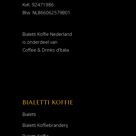
KvK: 92471986
Btw: NL866062579B01
Bialetti Koffie Nederland
is onderdeel van
Coffee & Drinks d'Italia
BIALETTI KOFFIE
Bialetti
Bialetti Koffiebranderij