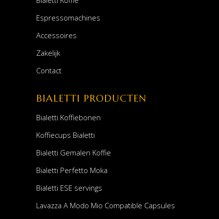
Bialetti Koffie
Espressomachines
Accessoires
Zakelijk
Contact
BIALETTI PRODUCTEN
Bialetti Koffiebonen
Koffiecups Bialetti
Bialetti Gemalen Koffie
Bialetti Perfetto Moka
Bialetti ESE servings
Lavazza A Modo Mio Compatible Capsules