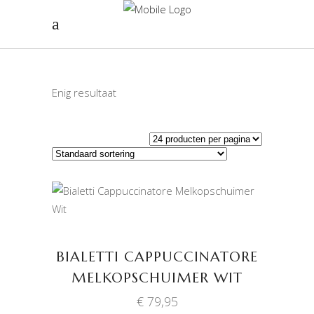
Enig resultaat
TOEVOEGEN AAN
WINKELWAGEN
BIALETTI CAPPUCCINATORE
MELKOPSCHUIMER WIT
€
79,95