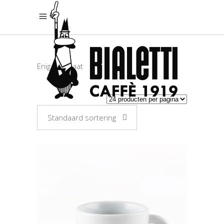
Enig resultaat
Standaard sortering
TOEVOEGEN AAN
WINKELWAGEN