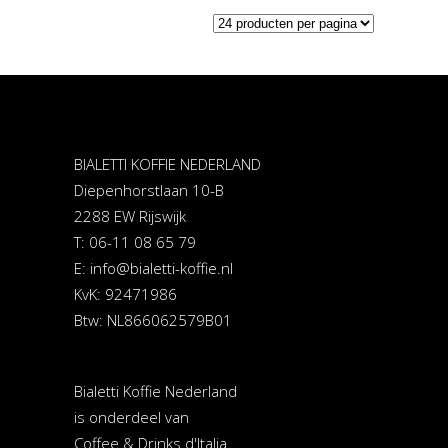
BIALETTI KOFFIE NEDERLAND
Diepenhorstlaan 10-B
2288 EW Rijswijk
T: 06-11 08 65 79
E:
info@bialetti-koffie.nl
KvK: 92471986
Btw: NL866062579B01
Bialetti Koffie Nederland
is onderdeel van
Coffee & Drinks d'Italia