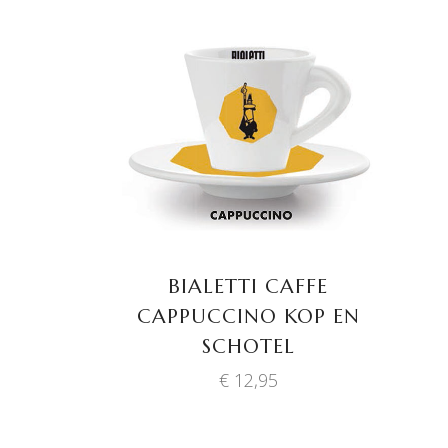
TOEVOEGEN AAN
WINKELWAGEN
BIALETTI CAFFE
CAPPUCCINO KOP EN
SCHOTEL
€
12,95