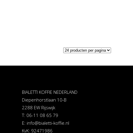
BIALETTI KOFFIE NEDERLAND
Diepenhorstlaan 10-B
2288 EW Rijswijk
T: 06-11 08 65 79
E:
info@bialetti-koffie.nl
KvK: 92471986