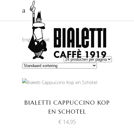
Enig resultaat
TOEVOEGEN AAN
WINKELWAGEN
BIALETTI CAPPUCCINO KOP
EN SCHOTEL
€
14,95