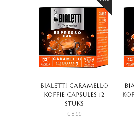
LEES VERDER
BIALETTI CARAMELLO
BI
KOFFIE CAPSULES 12
KOF
STUKS
€
8,99