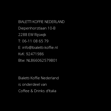
BIALETTI KOFFIE NEDERLAND
Diepenhorstlaan 10-B
2288 EW Rijswijk
T: 06-11 08 65 79
E:
info@bialetti-koffie.nl
KvK: 92471986
Btw: NL866062579B01
Bialetti Koffie Nederland
is onderdeel van
Coffee & Drinks d'Italia