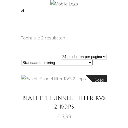
Toont alle 2 resultaten
Sold
LEES VERDER
BIALETTI FUNNEL FILTER RVS
2 KOPS
€
5,99