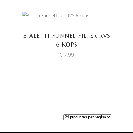
TOEVOEGEN AAN
WINKELWAGEN
BIALETTI FUNNEL FILTER RVS
6 KOPS
€
7,99