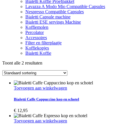
Bialetti Koffie Proefpakket
Lavazza A Modo Mio Compatible Capsules
Nespresso Compatible Capsules
Bialetti Capsule machine
Bialetti ESE servings Machine
Koffiemolen
Percolator
Accessoires
Filter en filterplaatje
Koffiekopjes
Bialetti Koffie
Toont alle 2 resultaten
Toevoegen aan winkelwagen
Bialetti Caffe Cappuccino kop en schotel
€
12,95
Toevoegen aan winkelwagen