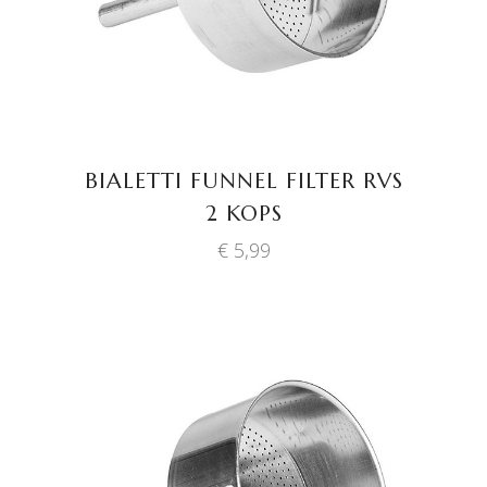
BIALETTI FUNNEL FILTER RVS
2 KOPS
€
5,99