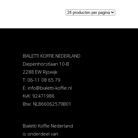
BIALETTI KOFFIE NEDERLAND
Diepenhorstlaan 10-B
2288 EW Rijswijk
T: 06-11 08 65 79
E:
info@bialetti-koffie.nl
KvK: 92471986
Btw: NL866062579B01
Bialetti Koffie Nederland
is onderdeel van