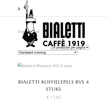
Enig resultaat
TOEVOEGEN AAN
WINKELWAGEN
BIALETTI KOFFIELEPELS RVS 4
STUKS
€
17,95