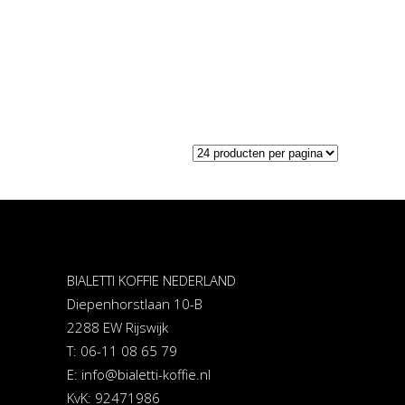
BIALETTI KOFFIE NEDERLAND
Diepenhorstlaan 10-B
2288 EW Rijswijk
T: 06-11 08 65 79
E:
info@bialetti-koffie.nl
KvK: 92471986