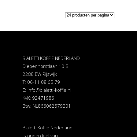
BIALETTI KOFFIE NEDERLAND
Diepenhorstlaan 10-B
2288 EW Rijswijk
T: 06-11 08 65 79
E:
info@bialetti-koffie.nl
KvK: 92471986
Btw: NL866062579B01
Bialetti Koffie Nederland
is onderdeel van