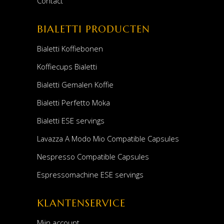
Contact
BIALETTI PRODUCTEN
Bialetti Koffiebonen
Koffiecups Bialetti
Bialetti Gemalen Koffie
Bialetti Perfetto Moka
Bialetti ESE servings
Lavazza A Modo Mio Compatible Capsules
Nespresso Compatible Capsules
Espressomachine ESE servings
KLANTENSERVICE
Mijn account