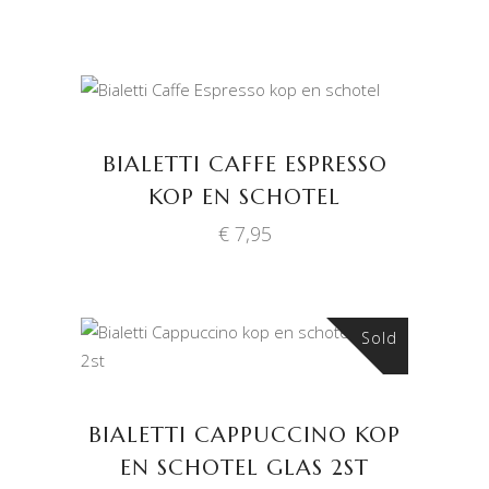
TOEVOEGEN AAN
WINKELWAGEN
BIALETTI CAFFE ESPRESSO
KOP EN SCHOTEL
€
7,95
Sold
LEES VERDER
BIALETTI CAPPUCCINO KOP
EN SCHOTEL GLAS 2ST