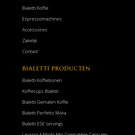
Bialetti Koffie
Espressomachines
Accessoires
Zakelijk
Contact
BIALETTI PRODUCTEN
Bialetti Koffiebonen
Koffiecups Bialetti
Bialetti Gemalen Koffie
Bialetti Perfetto Moka
Bialetti ESE servings
Lavazza A Modo Mio Compatible Capsules