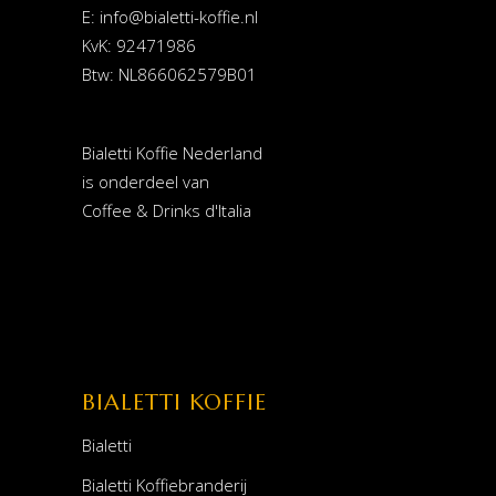
E:
info@bialetti-koffie.nl
KvK: 92471986
Btw: NL866062579B01
Bialetti Koffie Nederland
is onderdeel van
Coffee & Drinks d'Italia
BIALETTI KOFFIE
Bialetti
Bialetti Koffiebranderij