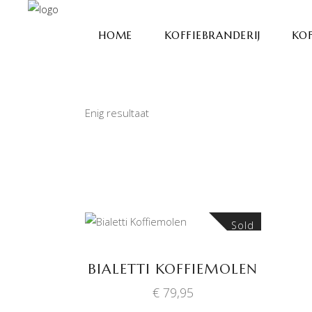
HOME
KOFFIEBRANDERIJ
KOF
Enig resultaat
Sold
LEES VERDER
BIALETTI KOFFIEMOLEN
€
79,95