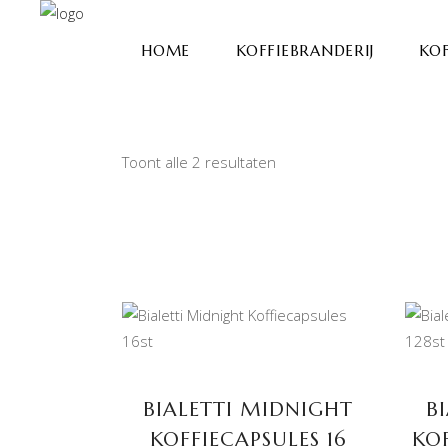
HOME
KOFFIEBRANDERIJ
KOF
Toont alle 2 resultaten
TOEVOEGEN AAN
WINKELWAGEN
BIALETTI MIDNIGHT
B
KOFFIECAPSULES 16
KOF