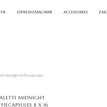
FIE
ESPRESSOMACHINE
ACCESSOIRES
ZAKE
TOEVOEGEN AAN
WINKELWAGEN
IALETTI MIDNIGHT
FIECAPSULES 8 X 16