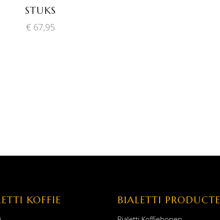
STUKS
€
67,95
LETTI KOFFIE
BIALETTI PRODUCT
i
Bialetti Koffiebonen