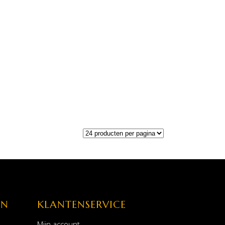
EN
KLANTENSERVICE
Mijn account