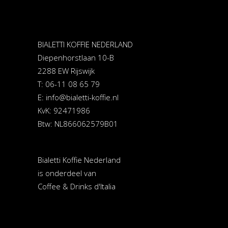
BIALETTI KOFFIE NEDERLAND
Diepenhorstlaan 10-B
2288 EW Rijswijk
T: 06-11 08 65 79
E:
info@bialetti-koffie.nl
KvK: 92471986
Btw: NL866062579B01
Bialetti Koffie Nederland
is onderdeel van
Coffee & Drinks d'Italia