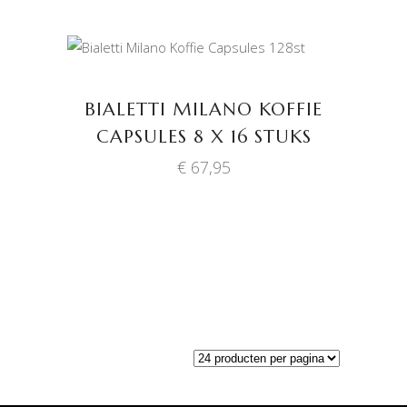
TOEVOEGEN AAN
WINKELWAGEN
BIALETTI MILANO KOFFIE
CAPSULES 8 X 16 STUKS
€
67,95