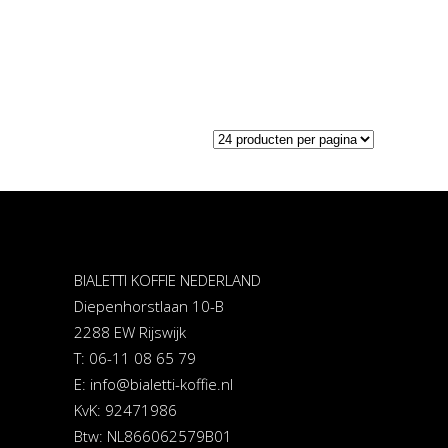
BIALETTI KOFFIE NEDERLAND
Diepenhorstlaan 10-B
2288 EW Rijswijk
T: 06-11 08 65 79
E:
info@bialetti-koffie.nl
KvK: 92471986
Btw: NL866062579B01