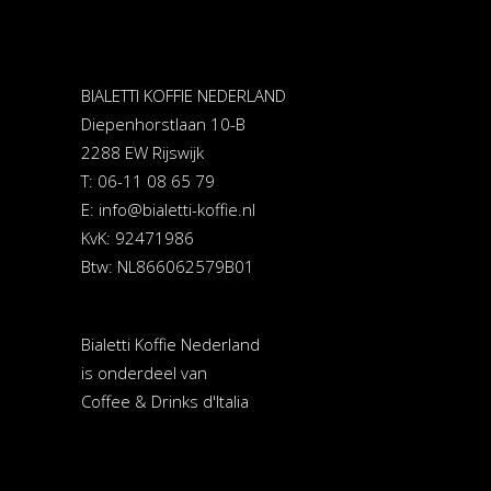
BIALETTI KOFFIE NEDERLAND
Diepenhorstlaan 10-B
2288 EW Rijswijk
T: 06-11 08 65 79
E:
info@bialetti-koffie.nl
KvK: 92471986
Btw: NL866062579B01
Bialetti Koffie Nederland
is onderdeel van
Coffee & Drinks d'Italia