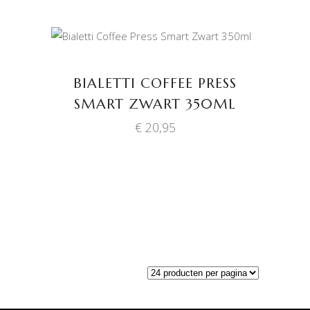
TOEVOEGEN AAN
WINKELWAGEN
BIALETTI COFFEE PRESS
SMART ZWART 350ML
€
20,95