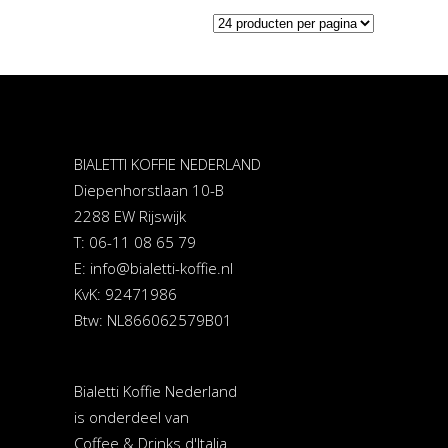
BIALETTI KOFFIE NEDERLAND
Diepenhorstlaan 10-B
2288 EW Rijswijk
T: 06-11 08 65 79
E:
info@bialetti-koffie.nl
KvK: 92471986
Btw: NL866062579B01
Bialetti Koffie Nederland
is onderdeel van
Coffee & Drinks d'Italia