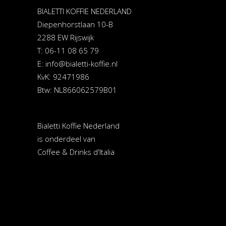
BIALETTI KOFFIE NEDERLAND
Diepenhorstlaan 10-B
2288 EW Rijswijk
T: 06-11 08 65 79
E:
info@bialetti-koffie.nl
KvK: 92471986
Btw: NL866062579B01
Bialetti Koffie Nederland
is onderdeel van
Coffee & Drinks d'Italia