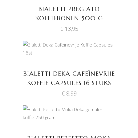
BIALETTI PREGIATO
KOFFIEBONEN 500 G
€
13,95
TOEVOEGEN AAN
WINKELWAGEN
BIALETTI DEKA CAFEÏNEVRIJE
KOFFIE CAPSULES 16 STUKS
€
8,99
TOEVOEGEN AAN
WINKELWAGEN