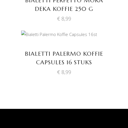
BIALETTI PERFETTO MOKA
DEKA KOFFIE 250 G
€
8,99
TOEVOEGEN AAN
WINKELWAGEN
BIALETTI PALERMO KOFFIE
CAPSULES 16 STUKS
€
8,99