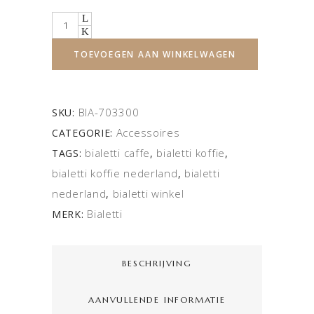
Quantity
TOEVOEGEN AAN WINKELWAGEN
BIA-703300
SKU:
Accessoires
CATEGORIE:
bialetti caffe
bialetti koffie
TAGS:
,
,
bialetti koffie nederland
bialetti
,
nederland
bialetti winkel
,
Bialetti
MERK:
BESCHRIJVING
AANVULLENDE INFORMATIE