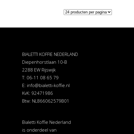
BIALETTI KOFFIE NEDERLAND
Diepenhorstlaan 10-B
2288 EW Rijswijk
T: 06-11 08 65 79
E:
info@bialetti-koffie.nl
KvK: 92471986
Btw: NL866062579B01
Bialetti Koffie Nederland
is onderdeel van