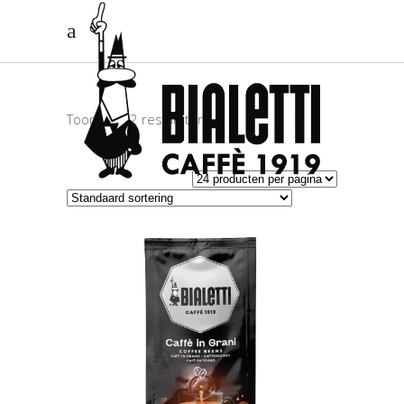
Toont alle 2 resultaten
TOEVOEGEN AAN
WINKELWAGEN