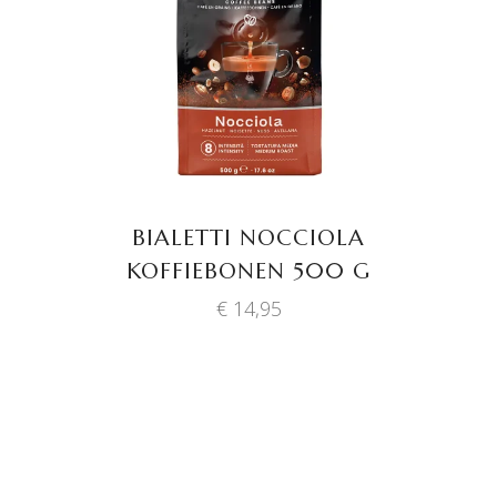
TOEVOEGEN AAN
WINKELWAGEN
BIALETTI NOCCIOLA
KOFFIEBONEN 500 G
€
14,95