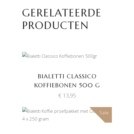
GERELATEERDE
PRODUCTEN
TOEVOEGEN AAN
WINKELWAGEN
BIALETTI CLASSICO
KOFFIEBONEN 500 G
€
13,95
Sale
TOEVOEGEN AAN
WINKELWAGEN