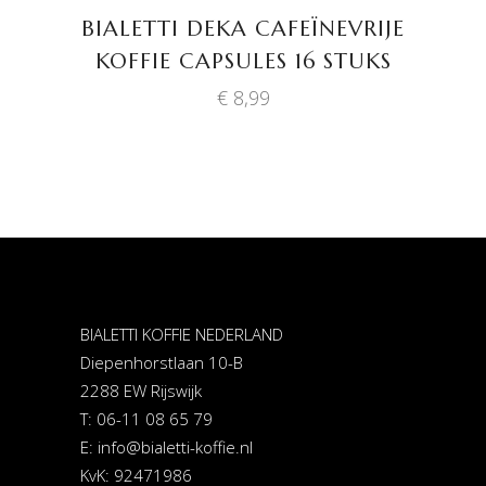
BIALETTI DEKA CAFEÏNEVRIJE
KOFFIE CAPSULES 16 STUKS
€
8,99
BIALETTI KOFFIE NEDERLAND
Diepenhorstlaan 10-B
2288 EW Rijswijk
T: 06-11 08 65 79
E:
info@bialetti-koffie.nl
KvK: 92471986