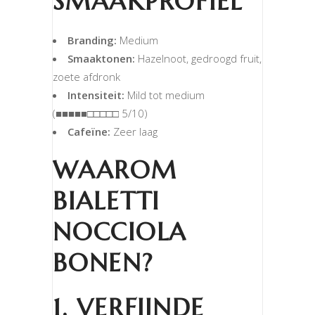
SMAAKPROFIEL
Branding:
Medium
Smaaktonen:
Hazelnoot, gedroogd fruit,
zoete afdronk
Intensiteit:
Mild tot medium
(■■■■■□□□□□ 5/10)
Cafeïne:
Zeer laag
WAAROM
BIALETTI
NOCCIOLA
BONEN?
1. VERFIJNDE