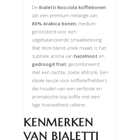
De
Bialetti Nocciola koffiebonen
zijn een premium melange van
80% Arabica bonen
, medium
geroosterd voor een
uitgebalanceerde smaakbeleving.
Wat deze blend uniek maakt, is het
subtiele aroma van
hazelnoot
en
gedroogd fruit
, gecombineerd
met een zachte, zoete afdronk. Een
ideale keuze voor koffieliefhebbers
die houden van een verfijnde en
aromatische kop koffie met een
lage hoeveelheid cafeïne.
KENMERKEN
VAN BIALETTI