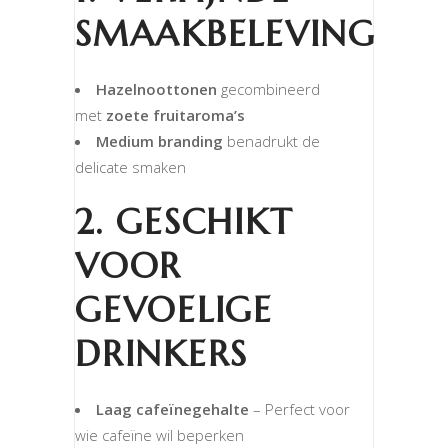
SMAAKBELEVING
Hazelnoottonen
gecombineerd
met
zoete fruitaroma’s
Medium branding
benadrukt de
delicate smaken
2. GESCHIKT
VOOR
GEVOELIGE
DRINKERS
Laag cafeïnegehalte
– Perfect voor
wie cafeïne wil beperken