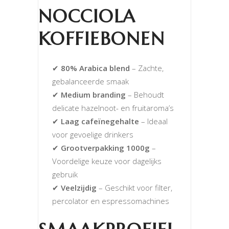
NOCCIOLA
KOFFIEBONEN
✔
80% Arabica blend
– Zachte,
gebalanceerde smaak
✔
Medium branding
– Behoudt
delicate hazelnoot- en fruitaroma’s
✔
Laag cafeïnegehalte
– Ideaal
voor gevoelige drinkers
✔
Grootverpakking 1000g
–
Voordelige keuze voor dagelijks
gebruik
✔
Veelzijdig
– Geschikt voor filter,
percolator en espressomachines