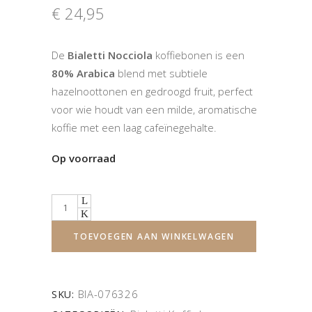
€
24,95
De
Bialetti Nocciola
koffiebonen is een
80% Arabica
blend met subtiele
hazelnoottonen en gedroogd fruit, perfect
voor wie houdt van een milde, aromatische
koffie met een laag cafeïnegehalte.
Op voorraad
Quantity
TOEVOEGEN AAN WINKELWAGEN
BIA-076326
SKU: