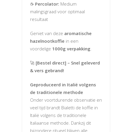
☕
Percolator:
Medium
malingsgraad voor optimaal
resultaat
Geniet van deze
aromatische
hazelnootkoffie
in een
voordelige
1000g verpakking
.
🚀
[Bestel direct] – Snel geleverd
& vers gebrand!
Geproduceerd in Italië volgens
de traditionele methode
Onder voortdurende observatie en
veel tijd brandt Bialetti de koffie in
Italië volgens de traditionele
Italiaanse methode. Dankzij dit
bijzondere ritueel blijven alle