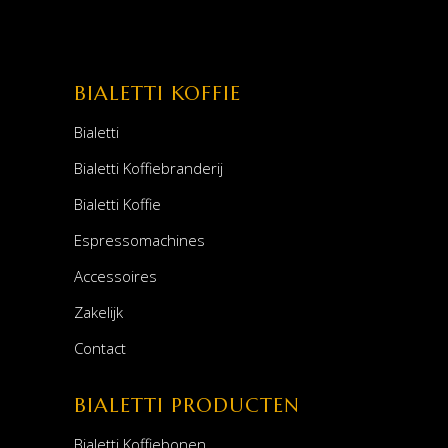
BIALETTI KOFFIE
Bialetti
Bialetti Koffiebranderij
Bialetti Koffie
Espressomachines
Accessoires
Zakelijk
Contact
BIALETTI PRODUCTEN
Bialetti Koffiebonen