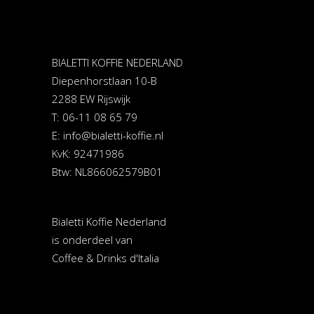
BIALETTI KOFFIE NEDERLAND
Diepenhorstlaan 10-B
2288 EW Rijswijk
T: 06-11 08 65 79
E:
info@bialetti-koffie.nl
KvK: 92471986
Btw: NL866062579B01
Bialetti Koffie Nederland
is onderdeel van
Coffee & Drinks d'Italia