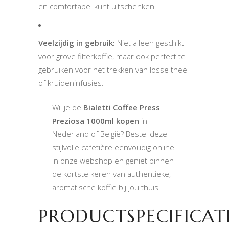
en comfortabel kunt uitschenken.
Veelzijdig in gebruik:
Niet alleen geschikt
voor grove filterkoffie, maar ook perfect te
gebruiken voor het trekken van losse thee
of kruideninfusies.
Wil je de
Bialetti Coffee Press
Preziosa 1000ml kopen
in
Nederland of België? Bestel deze
stijlvolle cafetière eenvoudig online
in onze webshop en geniet binnen
de kortste keren van authentieke,
aromatische koffie bij jou thuis!
PRODUCTSPECIFICAT