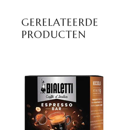
GERELATEERDE
PRODUCTEN
TOEVOEGEN AAN
WINKELWAGEN