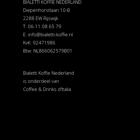
BIALETTI KOFFIE NEDERLAND
Diepenhorstlaan 10-B
2288 EW Rijswijk
T: 06-11 08 65 79
E:
info@bialetti-koffie.nl
KvK: 92471986
Btw: NL866062579B01
Bialetti Koffie Nederland
is onderdeel van
Coffee & Drinks d'Italia