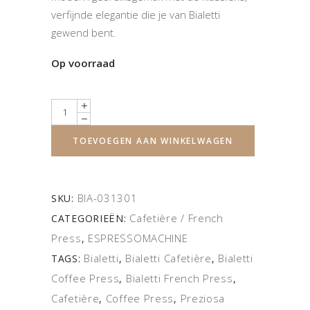
verfijnde elegantie die je van Bialetti
gewend bent.
Op voorraad
Quantity
TOEVOEGEN AAN WINKELWAGEN
BIA-031301
SKU:
Cafetière / French
CATEGORIEËN:
Press
ESPRESSOMACHINE
,
Bialetti
Bialetti Cafetière
Bialetti
TAGS:
,
,
Coffee Press
Bialetti French Press
,
,
Cafetière
Coffee Press
Preziosa
,
,