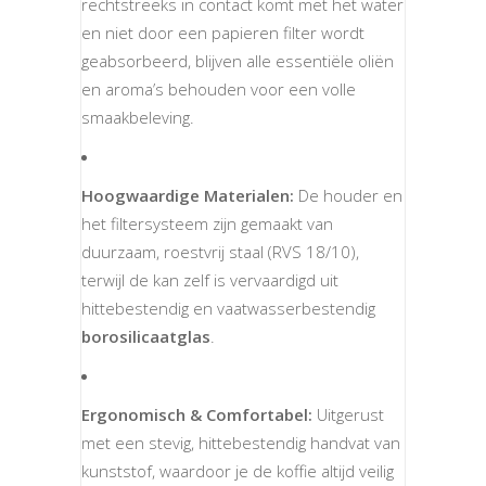
rechtstreeks in contact komt met het water
en niet door een papieren filter wordt
geabsorbeerd, blijven alle essentiële oliën
en aroma’s behouden voor een volle
smaakbeleving.
Hoogwaardige Materialen:
De houder en
het filtersysteem zijn gemaakt van
duurzaam, roestvrij staal (RVS 18/10),
terwijl de kan zelf is vervaardigd uit
hittebestendig en vaatwasserbestendig
borosilicaatglas
.
Ergonomisch & Comfortabel:
Uitgerust
met een stevig, hittebestendig handvat van
kunststof, waardoor je de koffie altijd veilig