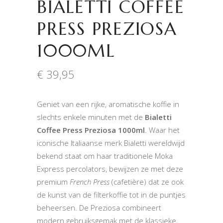
BIALETTI COFFEE
PRESS PREZIOSA
1000ML
€
39,95
Geniet van een rijke, aromatische koffie in
slechts enkele minuten met de
Bialetti
Coffee Press Preziosa 1000ml
. Waar het
iconische Italiaanse merk Bialetti wereldwijd
bekend staat om haar traditionele Moka
Express percolators, bewijzen ze met deze
premium
French Press
(cafetière) dat ze ook
de kunst van de filterkoffie tot in de puntjes
beheersen. De Preziosa combineert
modern gebruiksgemak met de klassieke,