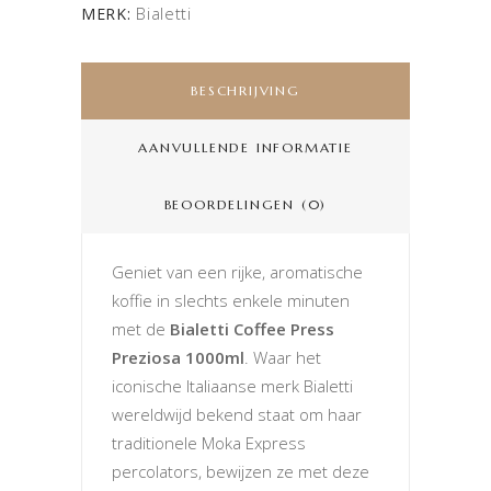
Bialetti
MERK:
BESCHRIJVING
AANVULLENDE INFORMATIE
BEOORDELINGEN (0)
Geniet van een rijke, aromatische
koffie in slechts enkele minuten
met de
Bialetti Coffee Press
Preziosa 1000ml
. Waar het
iconische Italiaanse merk Bialetti
wereldwijd bekend staat om haar
traditionele Moka Express
percolators, bewijzen ze met deze