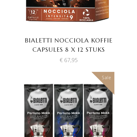
BIALETTI NOCCIOLA KOFFIE
CAPSULES 8 X 12 STUKS
€
67,95
Sale
TOEVOEGEN AAN
WINKELWAGEN