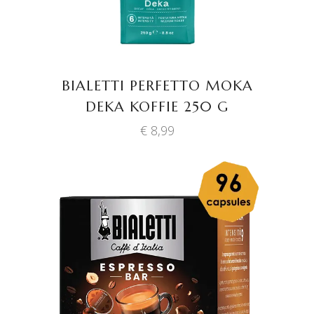
BIALETTI PERFETTO MOKA
DEKA KOFFIE 250 G
€
8,99
TOEVOEGEN AAN
WINKELWAGEN