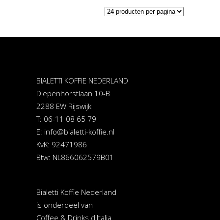
BIALETTI KOFFIE NEDERLAND
Diepenhorstlaan 10-B
2288 EW Rijswijk
T: 06-11 08 65 79
E:
info@bialetti-koffie.nl
KvK: 92471986
Btw: NL866062579B01
Bialetti Koffie Nederland
is onderdeel van
Coffee & Drinks d'Italia