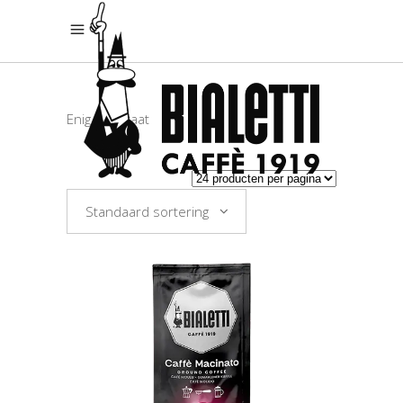
Enig resultaat
Standaard sortering
TOEVOEGEN AAN
WINKELWAGEN