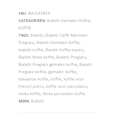
BIA-043854
SKU:
Bialetti Gemalen Koffie
CATEGORIEËN:
,
KOFFIE
Bialetti
Bialetti Caffè Macinato
TAGS:
,
Pregiato
Bialetti Gemalen Koffie
,
,
bialetti koffie
Bialetti Koffie kopen
,
,
Bialetti Moka koffie
Bialetti Pregiato
,
,
Bialetti Pregiato gemalen koffie
Bialetti
,
Pregiato koffie
gemalen koffie
,
,
Italiaanse koffie
koffie
koffie voor
,
,
French press
koffie voor percolator
,
,
moka koffie
Moka percolator koffie
,
Bialetti
MERK: