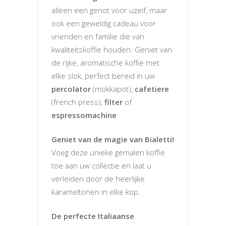
alleen een genot voor uzelf, maar
ook een geweldig cadeau voor
vrienden en familie die van
kwaliteitskoffie houden. Geniet van
de rijke, aromatische koffie met
elke slok, perfect bereid in uw
percolator
(mokkapot),
cafetiere
(french press),
filter
of
espressomachine
Geniet van de magie van Bialetti!
Voeg deze unieke gemalen koffie
toe aan uw collectie en laat u
verleiden door de heerlijke
karameltonen in elke kop.
De perfecte Italiaanse