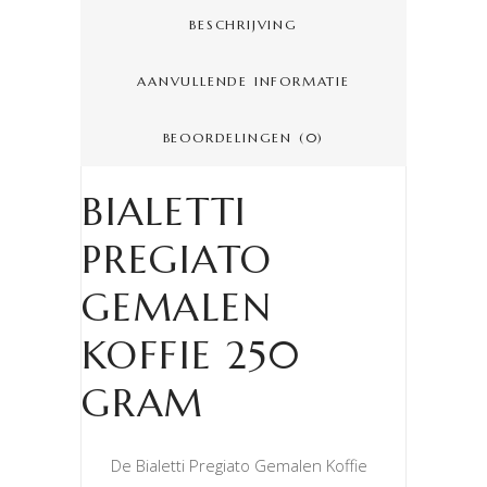
BESCHRIJVING
AANVULLENDE INFORMATIE
BEOORDELINGEN (0)
BIALETTI
PREGIATO
GEMALEN
KOFFIE 250
GRAM
De Bialetti Pregiato Gemalen Koffie