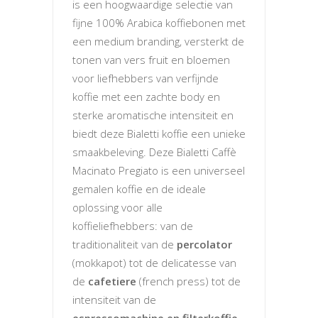
is een hoogwaardige selectie van
fijne 100% Arabica koffiebonen met
een medium branding, versterkt de
tonen van vers fruit en bloemen
voor liefhebbers van verfijnde
koffie met een zachte body en
sterke aromatische intensiteit en
biedt deze Bialetti koffie een unieke
smaakbeleving. Deze Bialetti Caffè
Macinato Pregiato is een universeel
gemalen koffie en de ideale
oplossing voor alle
koffieliefhebbers: van de
traditionaliteit van de
percolator
(mokkapot) tot de delicatesse van
de
cafetiere
(french press) tot de
intensiteit van de
espressomachine en filterkoffie