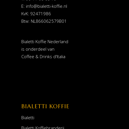
E:
info@bialetti-koffie.nl
KvK: 92471986
Btw: NL866062579B01
Bialetti Koffie Nederland
is onderdeel van
Coffee & Drinks d'Italia
BIALETTI KOFFIE
Bialetti
Bialetti Koffiebranderij