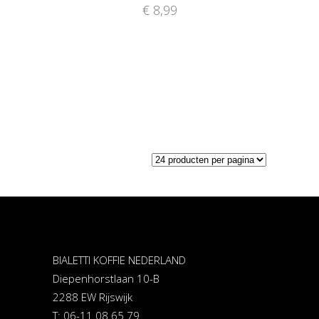
€
8,99
BIALETTI KOFFIE NEDERLAND
Diepenhorstlaan 10-B
2288 EW Rijswijk
T: 06-11 08 65 79