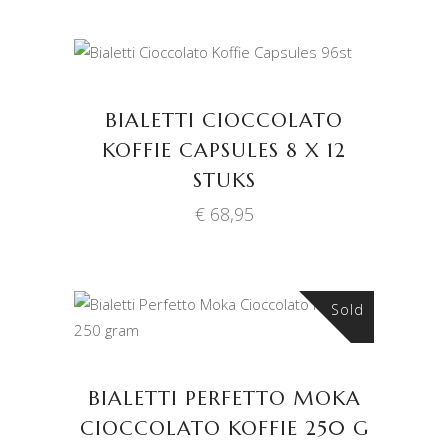
TOEVOEGEN AAN
WINKELWAGEN
BIALETTI CIOCCOLATO
KOFFIE CAPSULES 8 X 12
STUKS
€
68,95
Sold
LEES VERDER
BIALETTI PERFETTO MOKA
CIOCCOLATO KOFFIE 250 G