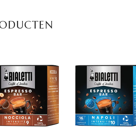
RODUCTEN
TOEVOEGEN AAN
TOEVOEGEN AAN
WINKELWAGEN
WINKELWAGEN