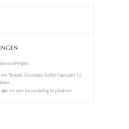
INGEN
 beoordelingen.
m “Bialetti Cioccolato Koffie Capsules 12
delen
 zijn
om een beoordeling te plaatsen.