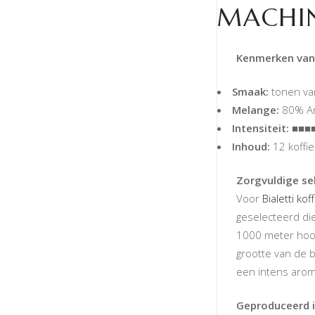
MACHIN
Kenmerken van 
Smaak:
tonen va
Melange:
80% Ar
Intensiteit:
■■■■
Inhoud:
12 koffi
Zorgvuldige se
Voor
Bialetti koff
geselecteerd di
1000 meter hoog
grootte van de b
een intens arom
Geproduceerd i