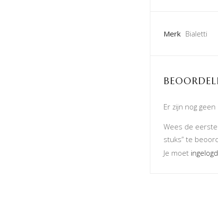
Merk
Bialetti
BEOORDEL
Er zijn nog geen
Wees de eerste o
stuks” te beoor
Je moet
ingelogd