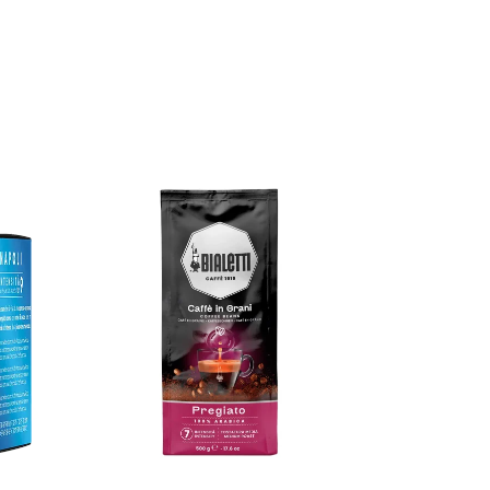
TOEVOEGEN AAN
WINKELWAGEN