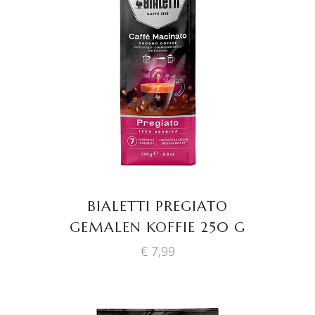
TOEVOEGEN AAN
WINKELWAGEN
BIALETTI PREGIATO
GEMALEN KOFFIE 250 G
€
7,99