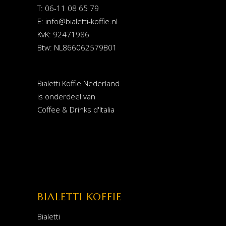
T: 06-11 08 65 79
E:
info@bialetti-koffie.nl
KvK: 92471986
Btw: NL866062579B01
Bialetti Koffie Nederland
is onderdeel van
Coffee & Drinks d'Italia
BIALETTI KOFFIE
Bialetti