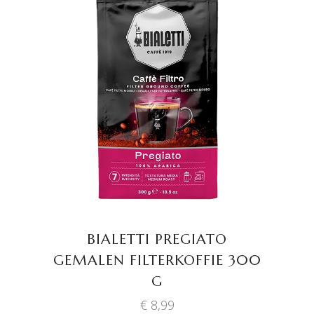
TOEVOEGEN AAN
WINKELWAGEN
BIALETTI PREGIATO
GEMALEN FILTERKOFFIE 300
G
€
8,99