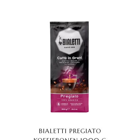
TOEVOEGEN AAN
WINKELWAGEN
BIALETTI PREGIATO