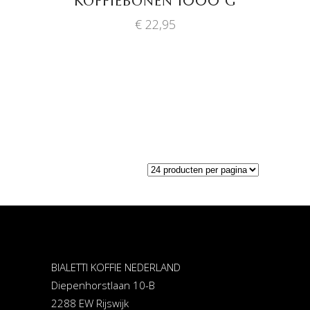
KOFFIEBONEN 1000 G
€
22,95
BIALETTI KOFFIE NEDERLAND
Diepenhorstlaan 10-B
2288 EW Rijswijk