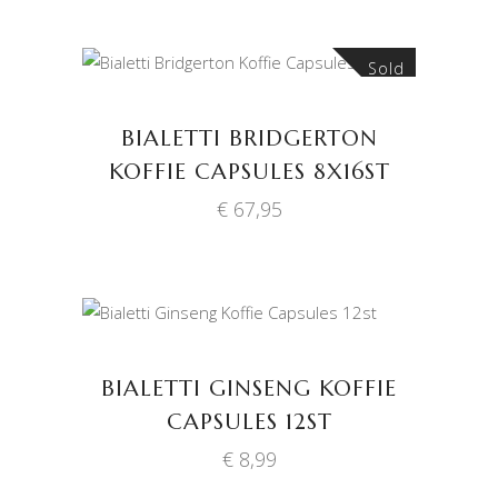
Sold
LEES VERDER
BIALETTI BRIDGERTON
KOFFIE CAPSULES 8X16ST
€
67,95
TOEVOEGEN AAN
WINKELWAGEN
BIALETTI GINSENG KOFFIE
CAPSULES 12ST
€
8,99