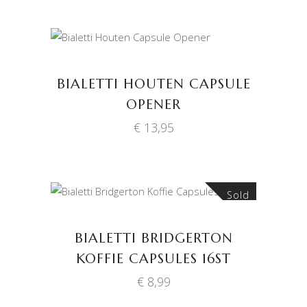
TOEVOEGEN AAN
WINKELWAGEN
BIALETTI HOUTEN CAPSULE
OPENER
€
13,95
Sold
LEES VERDER
BIALETTI BRIDGERTON
KOFFIE CAPSULES 16ST
€
8,99