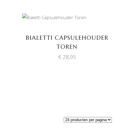
TOEVOEGEN AAN
WINKELWAGEN
BIALETTI CAPSULEHOUDER
TOREN
€
28,95