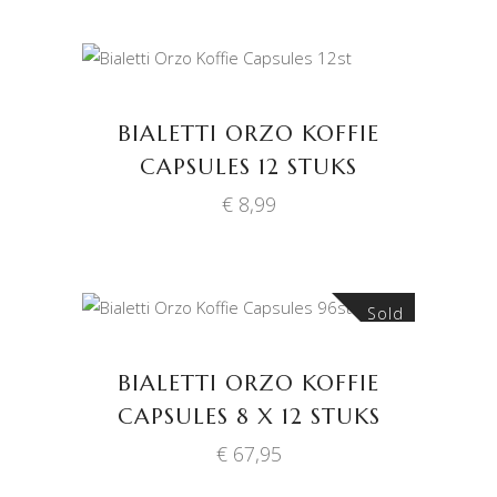
TOEVOEGEN AAN
WINKELWAGEN
BIALETTI ORZO KOFFIE
CAPSULES 12 STUKS
€
8,99
Sold
LEES VERDER
BIALETTI ORZO KOFFIE
CAPSULES 8 X 12 STUKS
€
67,95