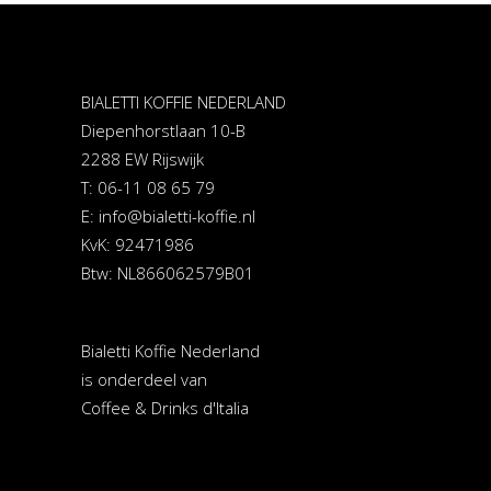
BIALETTI KOFFIE NEDERLAND
Diepenhorstlaan 10-B
2288 EW Rijswijk
T: 06-11 08 65 79
E:
info@bialetti-koffie.nl
KvK: 92471986
Btw: NL866062579B01
Bialetti Koffie Nederland
is onderdeel van
Coffee & Drinks d'Italia