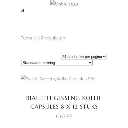
Toont alle 8 resultaten
TOEVOEGEN AAN
WINKELWAGEN
BIALETTI GINSENG KOFFIE
CAPSULES 8 X 12 STUKS
€
67,95