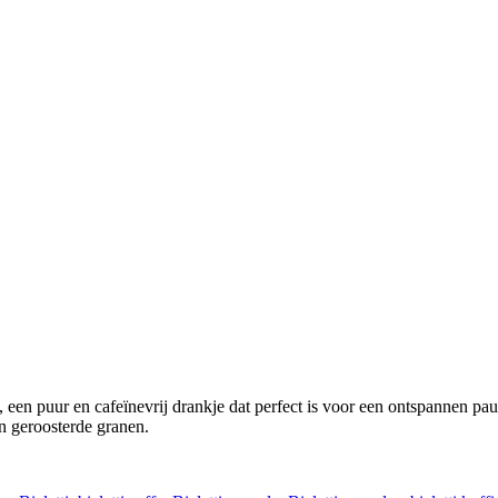
, een puur en cafeïnevrij drankje dat perfect is voor een ontspannen pau
n geroosterde granen.