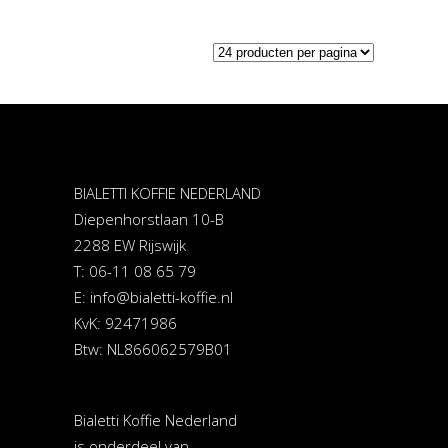
BIALETTI KOFFIE NEDERLAND
Diepenhorstlaan 10-B
2288 EW Rijswijk
T: 06-11 08 65 79
E:
info@bialetti-koffie.nl
KvK: 92471986
Btw: NL866062579B01
Bialetti Koffie Nederland
is onderdeel van