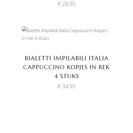
€
28,95
TOEVOEGEN AAN
WINKELWAGEN
BIALETTI IMPILABILI ITALIA
CAPPUCCINO KOPJES IN REK
4 STUKS
€
34,95